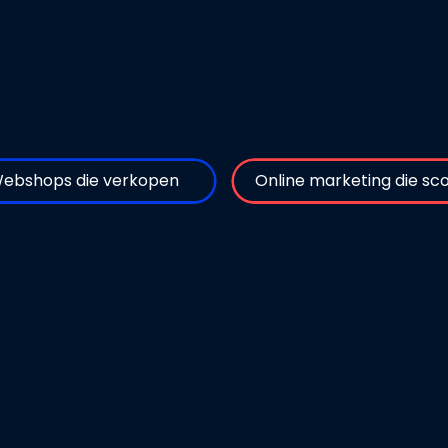
ebshops die verkopen
Online marketing die sc