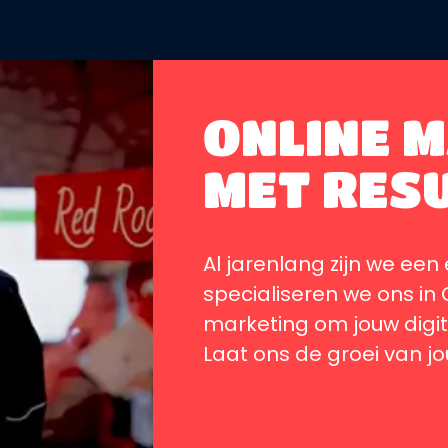
ONLINE 
MET RESU
Al jarenlang zijn we ee
specialiseren we ons in
marketing om jouw digit
Laat ons de groei van j