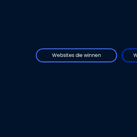
Websites die winnen
W