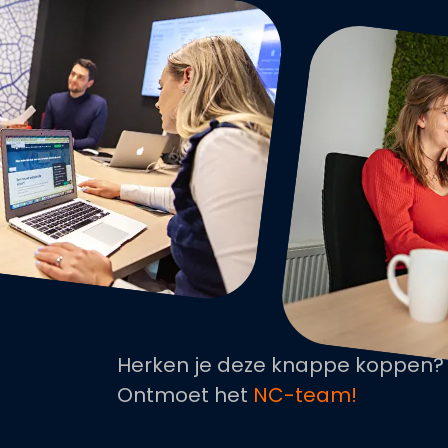
Herken je deze knappe koppen?
Ontmoet het
NC-team!