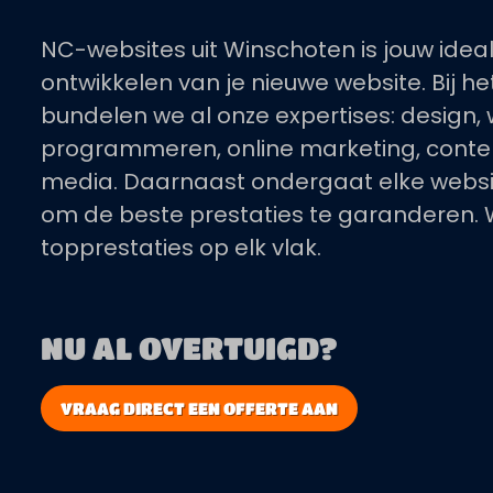
NC-websites uit Winschoten is jouw idea
ontwikkelen van je nieuwe website. Bij he
bundelen we al onze expertises: design
programmeren, online marketing, conten
media. Daarnaast ondergaat elke websit
om de beste prestaties te garanderen. 
topprestaties op elk vlak.
NU AL OVERTUIGD?
VRAAG DIRECT EEN OFFERTE AAN