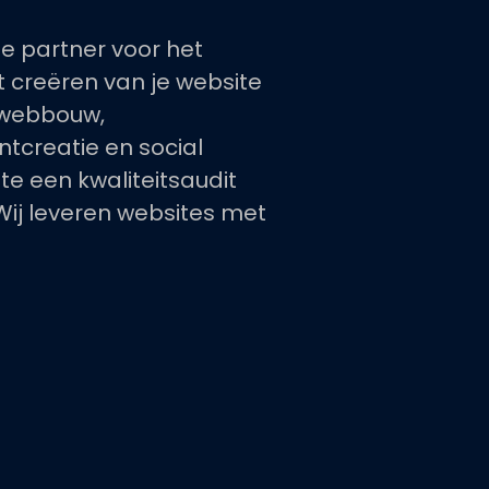
le partner voor het
t creëren van je website
, webbouw,
tcreatie en social
e een kwaliteitsaudit
Wij leveren websites met