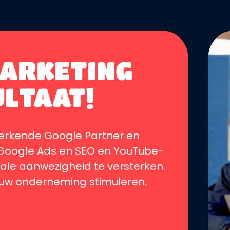
MARKETING
LTAAT!
n erkende Google Partner en
 Google Ads en SEO en YouTube-
ale aanwezigheid te versterken.
ouw onderneming stimuleren.