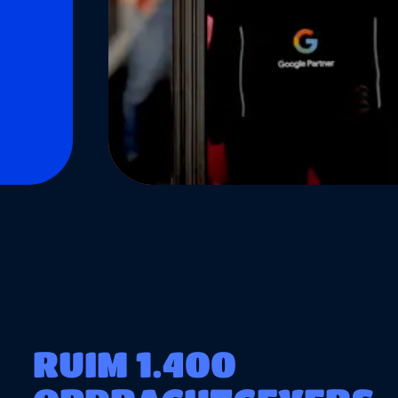
RUIM 1.400