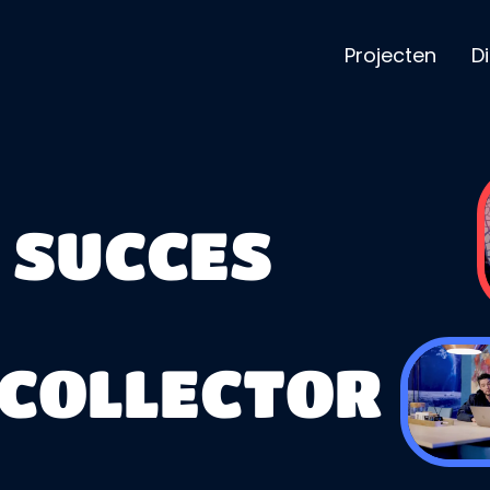
Projecten
D
E SUCCES
COLLECTOR