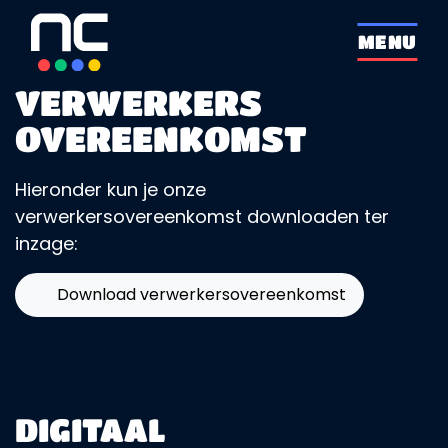
overslaan
MENU
VERWERKERS
OVEREENKOMST
Hieronder kun je onze
verwerkersovereenkomst downloaden ter
inzage:
PDF Bestand
Download verwerkersovereenkomst
DIGITAAL