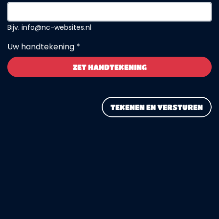
Bijv. info@nc-websites.nl
Uw handtekening *
ZET HANDTEKENING
TEKENEN EN VERSTUREN