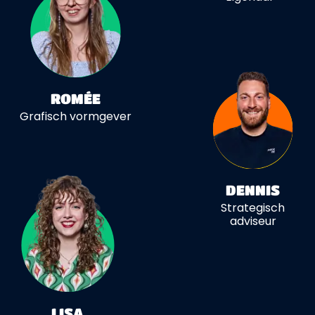
ROMÉE
Grafisch vormgever
DENNIS
Strategisch
adviseur
LISA