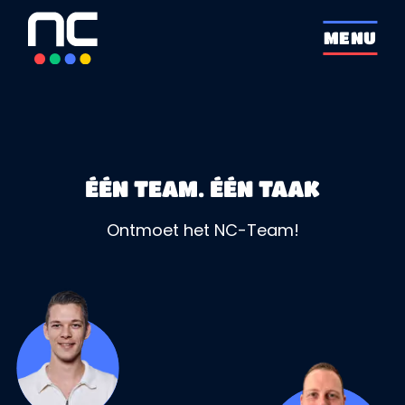
overslaan
MENU
ÉÉN TEAM. ÉÉN TAAK
Ontmoet het NC-Team!