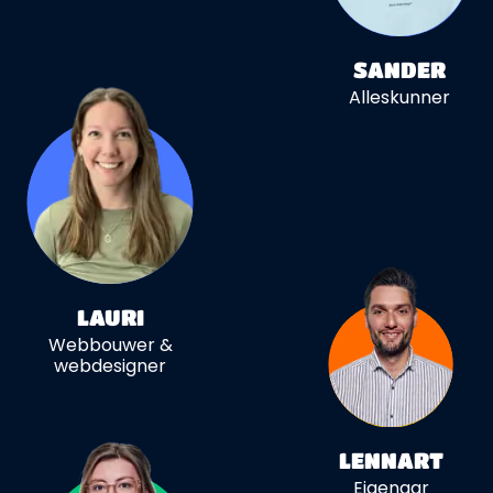
SANDER
Alleskunner
LAURI
Webbouwer &
webdesigner
LENNART
Eigenaar