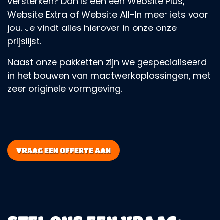
versterken? Dan is een een Website Plus,
Website Extra of Website All-In meer iets voor
jou. Je vindt alles hierover in onze onze
prijslijst.
Naast onze pakketten zijn we gespecialiseerd
in het bouwen van maatwerkoplossingen, met
zeer originele vormgeving.
VRAAG EEN OFFERTE AAN