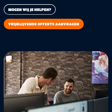
MOGEN WIJ JE HELPEN?
VRIJBLIJVENDE OFFERTE AANVRAGEN