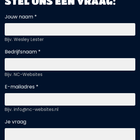
STEL ONS EEN VRAAG:
Jouw naam *
Bijv. Wesley Lester
Bedrijfsnaam *
Bijv. NC-Websites
E-mailadres *
Bijv. info@nc-websites.nl
Je vraag