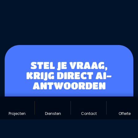
STEL JE VRAAG,
KRIJG DIRECT AI-
ANTWOORDEN
Intelligente zoekfunctionaliteit die
begrijpt wat je zoekt en directe
Projecten
Diensten
Contact
Offerte
antwoorden geeft.