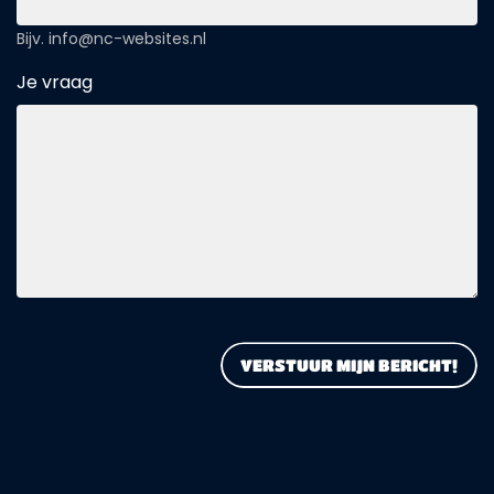
Bijv. info@nc-websites.nl
Je vraag
VERSTUUR MIJN BERICHT!