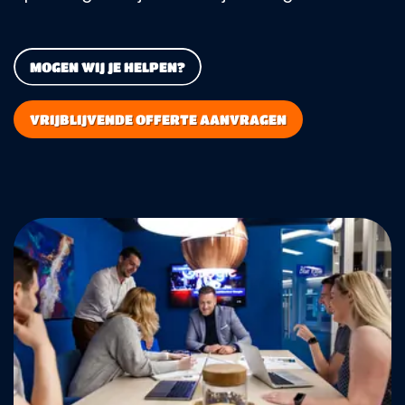
MOGEN WIJ JE HELPEN?
VRIJBLIJVENDE OFFERTE AANVRAGEN