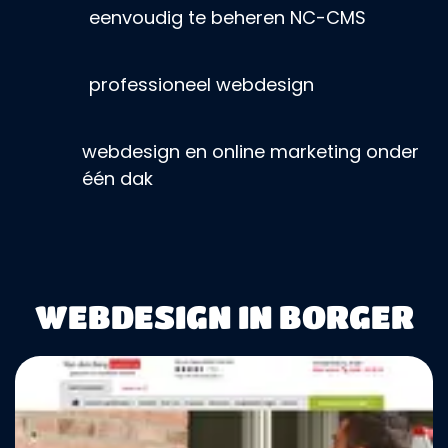
eenvoudig te beheren NC-CMS
professioneel webdesign
webdesign en online marketing onder
één dak
WEBDESIGN IN BORGER