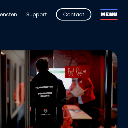
iensten
Support
Contact
MENU