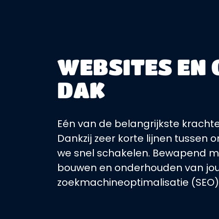
WEBSITES EN 
DAK
Eén van de belangrijkste kracht
Dankzij zeer korte lijnen tuss
we snel schakelen. Bewapend met
bouwen en onderhouden van jouw
zoekmachineoptimalisatie (SEO),