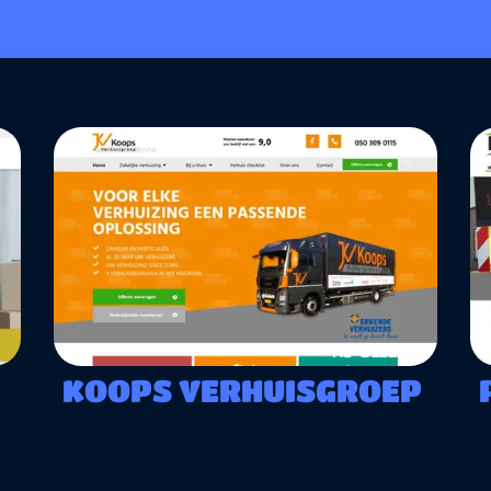
KOOPS VERHUISGROEP