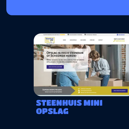
STEENHUIS MINI
OPSLAG