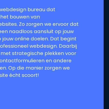
 webdesign bureau dat
n het bouwen van
bsites. Zo zorgen we ervoor dat
leen naadloos aansluit op jouw
p jouw online doelen. Dat begint
ofessioneel webdesign. Daarbij
met strategische plekken voor
 contactformulieren en andere
en. Op die manier zorgen we
ite écht scoort!