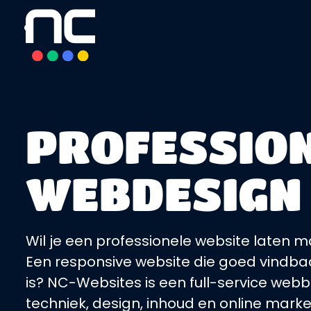
overslaan
PROFESSIO
WEBDESIGN
Wil je een professionele website laten m
Een responsive website die goed vindbaa
is? NC-Websites is een full-service we
techniek, design, inhoud en online marke