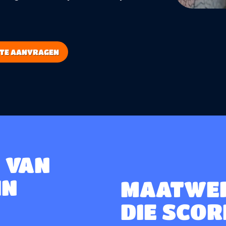
RTE AANVRAGEN
 VAN
IN
MAATWER
DIE SCOR