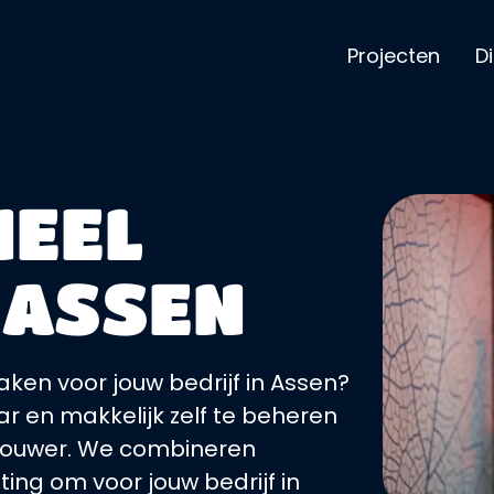
Projecten
D
NEEL
 ASSEN
aken voor jouw bedrijf in Assen?
r en makkelijk zelf te beheren
bbouwer. We combineren
ting om voor jouw bedrijf in