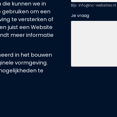
n die kunnen we in
Bijv. info@nc-websites.nl
te gebruiken om een
Je vraag
ing te versterken of
en juist een Website
vindt meer informatie
seerd in het bouwen
inele vormgeving.
ogelijkheden te