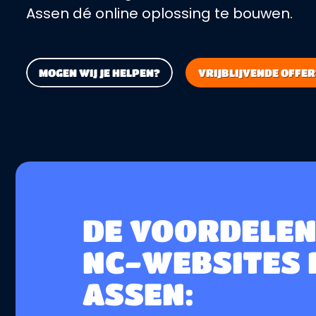
Assen dé online oplossing te bouwen.
MOGEN WIJ JE HELPEN?
VRIJBLIJVENDE OFFE
DE VOORDELEN
NC-WEBSITES 
ASSEN: