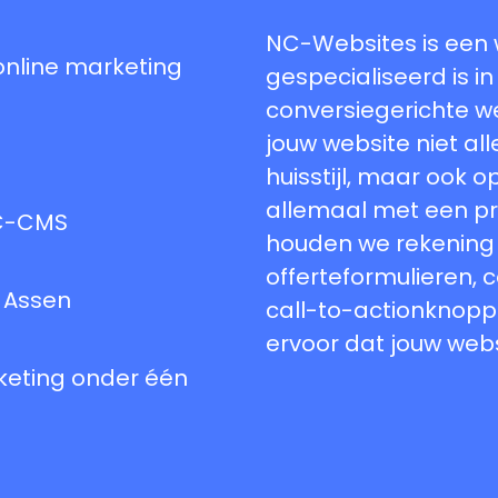
NC-Websites is een
 online marketing
gespecialiseerd is i
conversiegerichte we
jouw website niet al
huisstijl, maar ook o
allemaal met een pr
NC-CMS
houden we rekening 
offerteformulieren,
 Assen
call-to-actionknopp
ervoor dat jouw webs
keting onder één