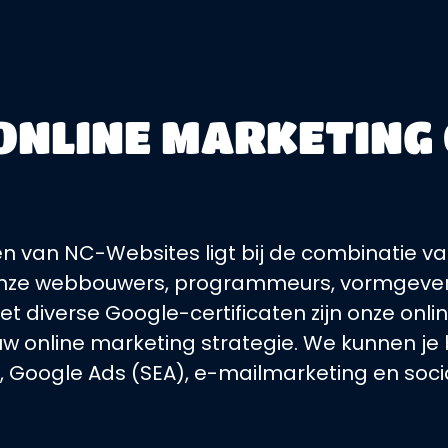
ONLINE MARKETING
en van NC-Websites ligt bij de combinatie v
en onze webbouwers, programmeurs, vormgeve
 diverse Google-certificaten zijn onze onli
 online marketing strategie. We kunnen je 
 Google Ads (SEA), e-mailmarketing en soci