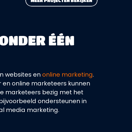
MEER PROJECTEN BEKIJKEN
 ONDER ÉÉN
an websites en
online marketing
.
r en online marketeers kunnen
ne marketeers bezig met het
bijvoorbeeld ondersteunen in
al media marketing.