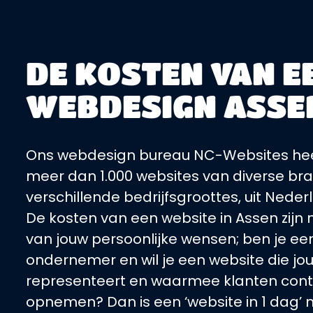
DE KOSTEN VAN E
WEBDESIGN ASSE
Ons webdesign bureau NC-Websites heef
meer dan 1.000 websites van diverse b
verschillende bedrijfsgroottes, uit Nede
De kosten van een website in Assen zijn n
van jouw persoonlijke wensen; ben je een
ondernemer en wil je een website die jou
representeert en waarmee klanten cont
opnemen? Dan is een ‘website in 1 dag’ m