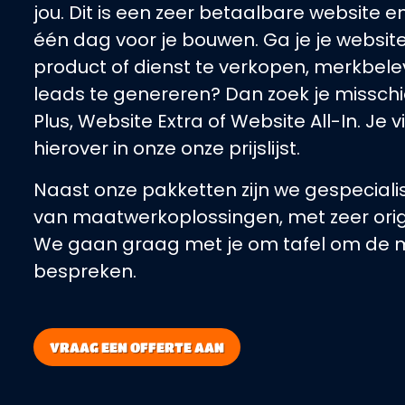
jou. Dit is een zeer betaalbare website e
één dag voor je bouwen. Ga je je websi
product of dienst te verkopen, merkbelev
leads te genereren? Dan zoek je misschi
Plus, Website Extra of Website All-In. Je 
hierover in onze onze prijslijst.
Naast onze pakketten zijn we gespeciali
van maatwerkoplossingen, met zeer orig
We gaan graag met je om tafel om de m
bespreken.
VRAAG EEN OFFERTE AAN