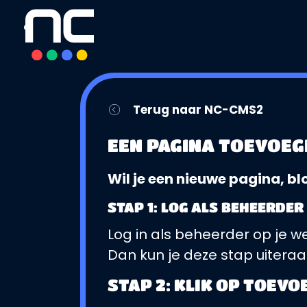
overslaan
Terug naar NC-CMS2
EEN PAGINA TOEVOEG
Wil je een nieuwe pagina, bl
STAP 1: LOG ALS BEHEERDER 
Log in als beheerder op je w
Dan kun je deze stap uiteraa
STAP 2: KLIK OP TOEVO