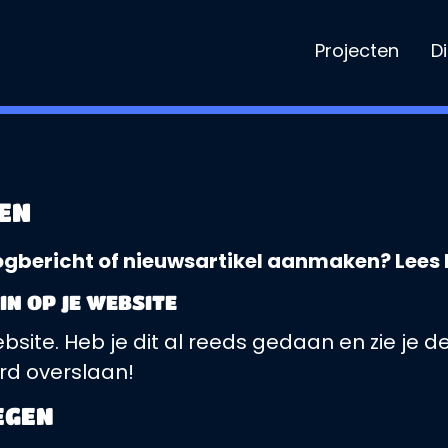
Projecten
D
EN
ogbericht of nieuwsartikel aanmaken? Lees h
IN OP JE WEBSITE
ebsite. Heb je dit al reeds gedaan en zie je
rd overslaan!
EGEN