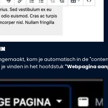
IN
ngemaakt, kom je automatisch in de "conte
 je vinden in het hoofdstuk
"Webpagina aanp