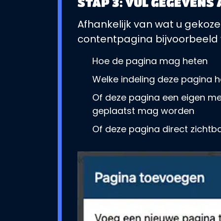
STAP 3: VUL GEGEVENS
Afhankelijk van wat u gekozen
contentpagina bijvoorbeeld
Hoe de pagina mag heten
Welke indeling deze pagina h
Of deze pagina een eigen me
geplaatst mag worden
Of deze pagina direct zichtba