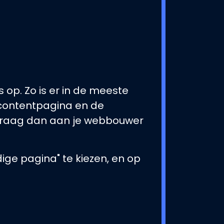
op. Zo is er in de meeste
 contentpagina en de
? Vraag dan aan je webbouwer
dige pagina" te kiezen, en op