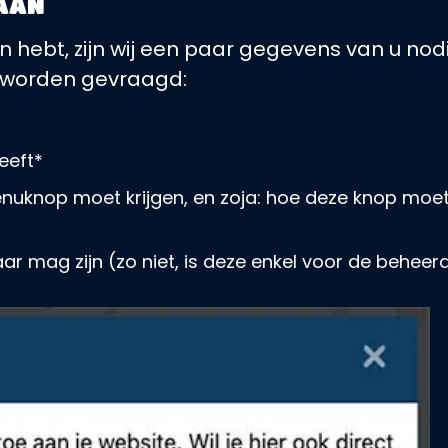
 AAN
 hebt, zijn wij een paar gegevens van u nodig
 worden gevraagd:
eeft*
nuknop moet krijgen, en zoja: hoe deze knop moet
ar mag zijn (zo niet, is deze enkel voor de beheerd