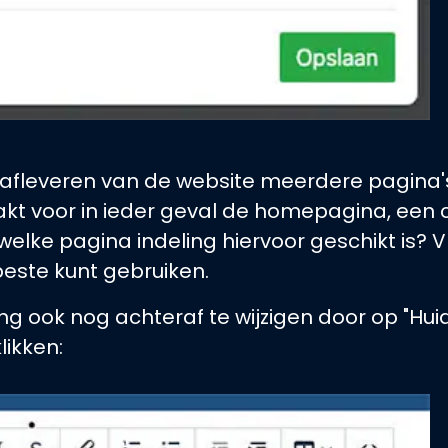
afleveren van de website meerdere pagina's 
kt voor in ieder geval de homepagina, een
 welke pagina indeling hiervoor geschikt is
beste kunt gebruiken.
ng ook nog achteraf te wijzigen door op "Hui
likken: