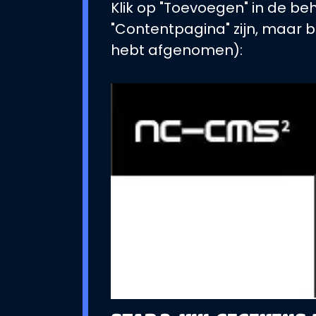
Klik op "Toevoegen" in de be
"Contentpagina" zijn, maar bi
hebt afgenomen):