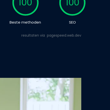
100
100
Beste methoden
SEO
resultaten via
pagespeed.web.dev