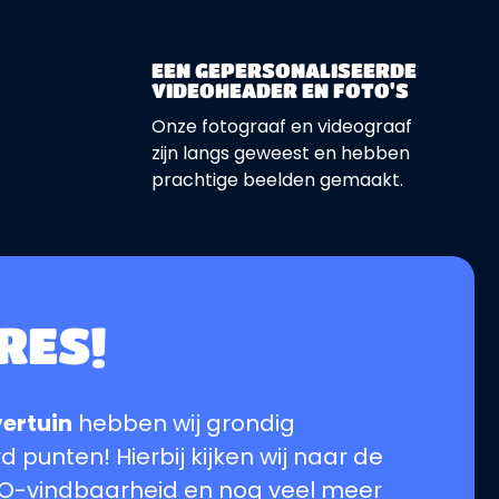
EEN GEPERSONALISEERDE
VIDEOHEADER EN FOTO'S
Onze fotograaf en videograaf
zijn langs geweest en hebben
prachtige beelden gemaakt.
RES!
vertuin
hebben wij grondig
punten! Hierbij kijken wij naar de
 SEO-vindbaarheid en nog veel meer