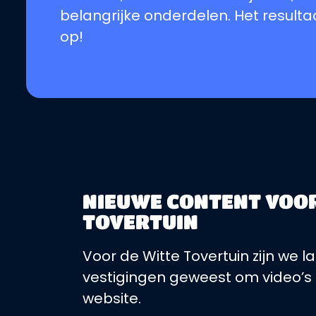
belangrijke onderdelen. Het resultaa
op!
NIEUWE CONTENT VOOR
TOVERTUIN
Voor de Witte Tovertuin zijn we l
vestigingen geweest om video’s
website.