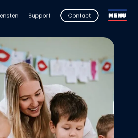
iensten
Support
Contact
MENU