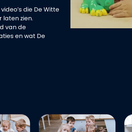
 video’s die De Witte
 laten zien.
ld van de
caties en wat De