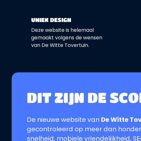
UNIEK DESIGN
Deze website is helemaal
gemaakt volgens de wensen
van De Witte Tovertuin.
DIT ZIJN DE SCO
De nieuwe website van
De Witte To
gecontroleerd op meer dan honderd 
snelheid, mobiele vriendelijkheid,