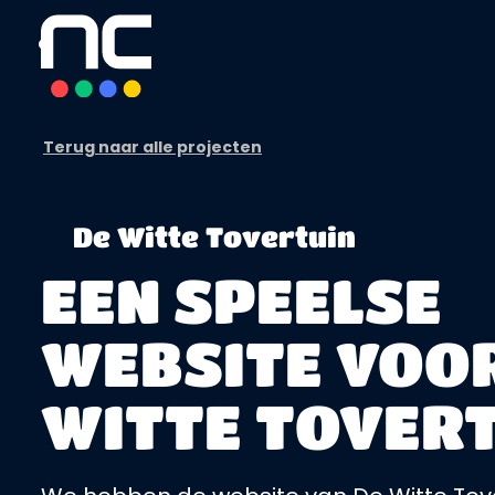
overslaan
Terug naar alle projecten
De Witte Tovertuin
EEN SPEELSE
WEBSITE VOO
WITTE TOVER