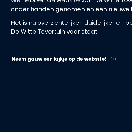
We hebben de website van De Witte Tov
onder handen genomen en een nieuwe 
Het is nu overzichtelijker, duidelijker en 
De Witte Tovertuin voor staat.
Neem gauw een kijkje op de website!