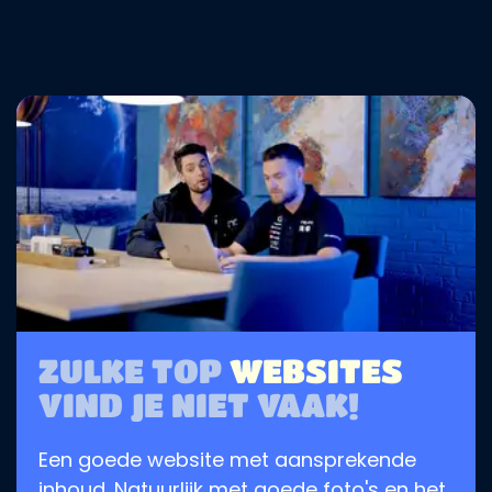
ZULKE TOP
WEBSITES
VIND JE NIET VAAK!
Een goede website met aansprekende
inhoud. Natuurlijk met goede foto's en het