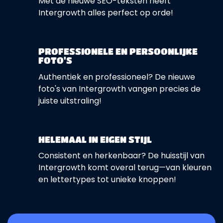
Met de nieuwe SEO-teksten heeft
Intergrowth alles perfect op orde!
PROFESSIONELE EN PERSOONLIJKE
FOTO'S
Authentiek en professioneel? De nieuwe
foto's van Intergrowth vangen precies de
juiste uitstraling!
HELEMAAL IN EIGEN STIJL
Consistent en herkenbaar? De huisstijl van
Intergrowth komt overal terug—van kleuren
en lettertypes tot unieke knoppen!