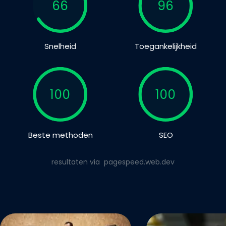
66
96
Snelheid
Toegankelijkheid
100
100
Beste methoden
SEO
resultaten via
pagespeed.web.dev