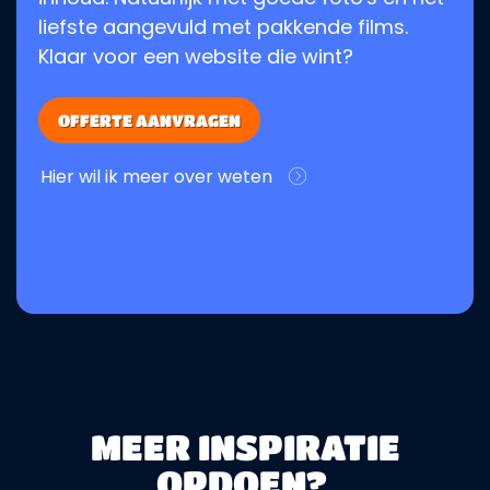
liefste aangevuld met pakkende films.
Klaar voor een website die wint?
OFFERTE AANVRAGEN
Hier wil ik meer over weten
MEER INSPIRATIE
OPDOEN?