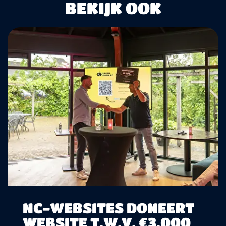
BEKIJK OOK
NC-WEBSITES DONEERT
WEBSITE T.W.V. €3.000