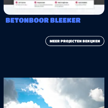
BETONBOOR BLEEKER
MEER PROJECTEN BEKIJKEN