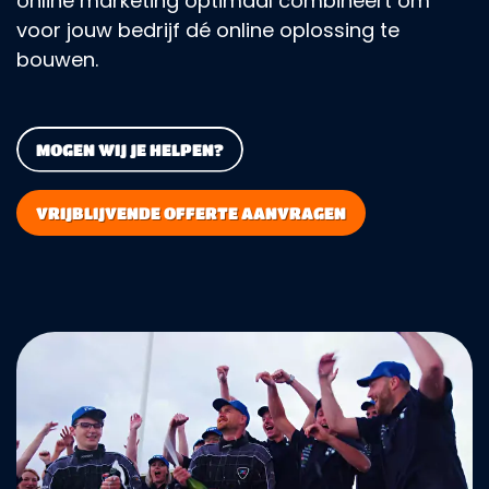
online marketing optimaal combineert om
voor jouw bedrijf dé online oplossing te
bouwen.
MOGEN WIJ JE HELPEN?
VRIJBLIJVENDE OFFERTE AANVRAGEN