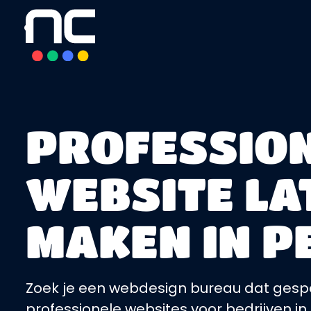
overslaan
PROFESSIO
WEBSITE LA
MAKEN IN P
Zoek je een webdesign bureau dat gespe
professionele websites voor bedrijven in