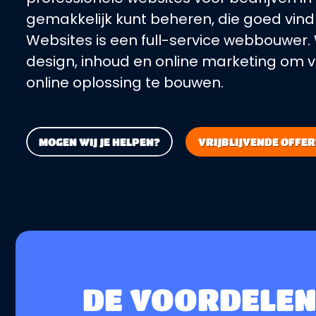
gemakkelijk kunt beheren, die goed vind
Websites is een full-service webbouwer
design, inhoud en online marketing om vo
online oplossing te bouwen.
MOGEN WIJ JE HELPEN?
VRIJBLIJVENDE OFFE
DE VOORDELEN