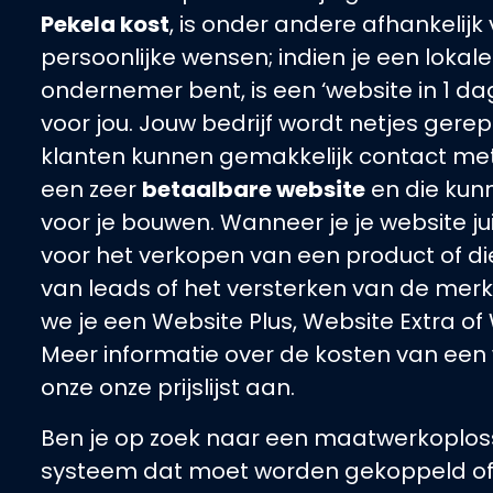
Pekela kost
, is onder andere afhankelijk
persoonlijke wensen; indien je een lokale
ondernemer bent, is een ‘website in 1 dag
voor jou. Jouw bedrijf wordt netjes ger
klanten kunnen gemakkelijk contact met 
een zeer
betaalbare website
en die kun
voor je bouwen. Wanneer je je website jui
voor het verkopen van een product of di
van leads of het versterken van de mer
we je een Website Plus, Website Extra of 
Meer informatie over de kosten van een
onze onze prijslijst aan.
Ben je op zoek naar een maatwerkoplos
systeem dat moet worden gekoppeld of 