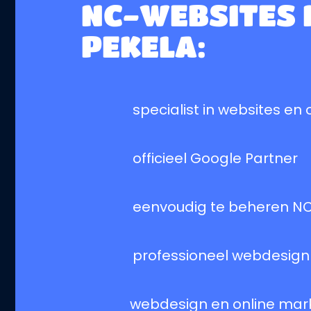
NC-WEBSITES 
PEKELA:
specialist in websites en
officieel Google Partner
eenvoudig te beheren 
professioneel webdesign
webdesign en online mar