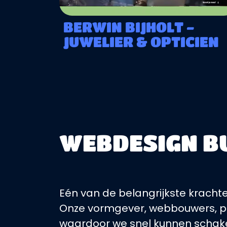
BERWIN BIJHOLT -
JUWELIER & OPTICIEN
WEBDESIGN B
Eén van de belangrijkste kracht
Onze vormgever, webbouwers, p
waardoor we snel kunnen schakel