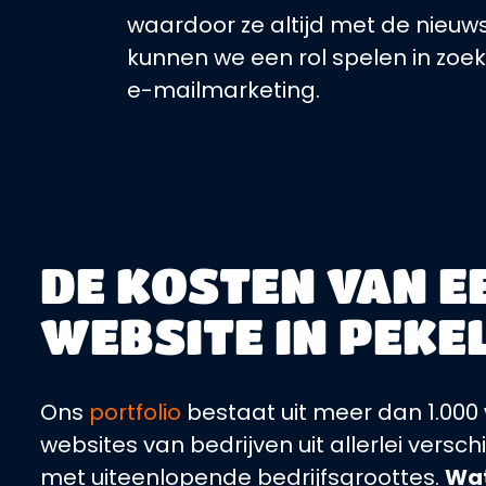
waardoor ze altijd met de nieu
kunnen we een rol spelen in zoe
e-mailmarketing.
DE KOSTEN VAN E
WEBSITE IN PEKE
Ons
portfolio
bestaat uit meer dan 1.000 w
websites van bedrijven uit allerlei versc
met uiteenlopende bedrijfsgroottes.
Wat