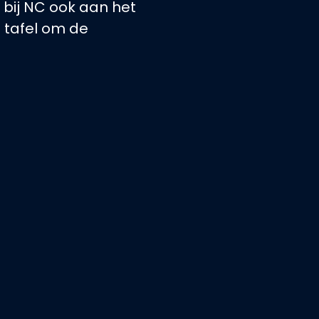
 bij NC ook aan het
 tafel om de