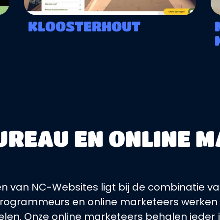
KLOOSTERHOUT
UREAU EN ONLINE 
en van NC-Websites ligt bij de combinatie v
rogrammeurs en online marketeers werken 
en. Onze online marketeers behalen ieder j