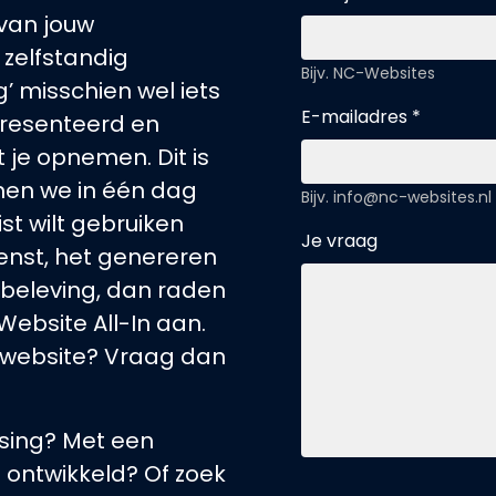
 van jouw
 zelfstandig
Bijv. NC-Websites
’ misschien wel iets
E-mailadres *
epresenteerd en
je opnemen. Dit is
nen we in één dag
Bijv. info@nc-websites.nl
st wilt gebruiken
Je vraag
enst, het genereren
kbeleving, dan raden
Website All-In aan.
 website? Vraag dan
sing? Met een
ontwikkeld? Of zoek