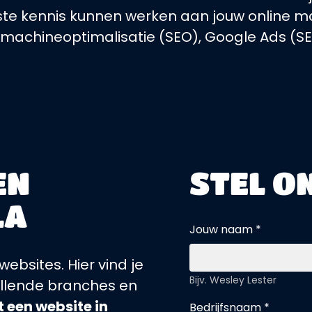
wste kennis kunnen werken aan jouw online
kmachineoptimalisatie (SEO), Google Ads (SE
EN
STEL O
LA
Jouw naam *
ebsites. Hier vind je
Bijv. Wesley Lester
hillende branches en
 een website in
Bedrijfsnaam *