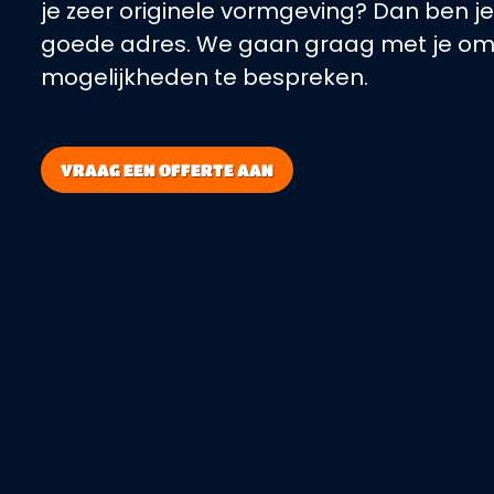
je zeer originele vormgeving? Dan ben je
goede adres. We gaan graag met je om
mogelijkheden te bespreken.
VRAAG EEN OFFERTE AAN