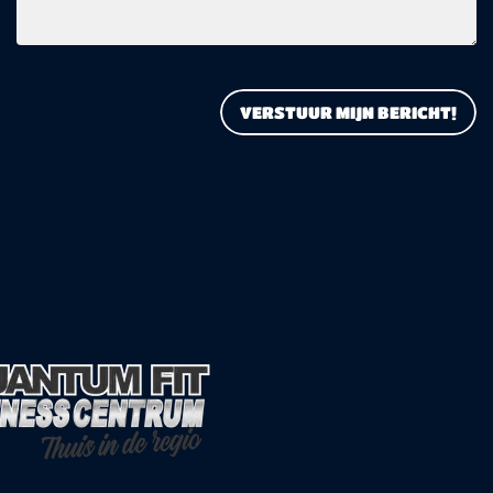
VERSTUUR MIJN BERICHT!