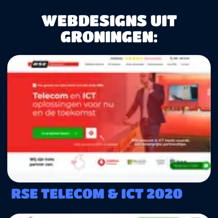
WEBDESIGNS UIT
GRONINGEN:
RSE TELECOM & ICT 2020