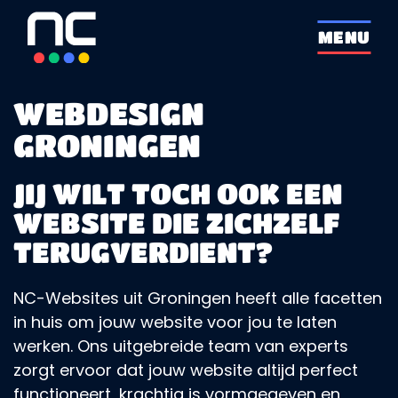
overslaan
MENU
WEBDESIGN
GRONINGEN
JIJ WILT TOCH OOK EEN
WEBSITE DIE ZICHZELF
TERUGVERDIENT?
NC-Websites uit Groningen heeft alle facetten
in huis om jouw website voor jou te laten
werken. Ons uitgebreide team van experts
zorgt ervoor dat jouw website altijd perfect
functioneert, krachtig is vormgegeven en