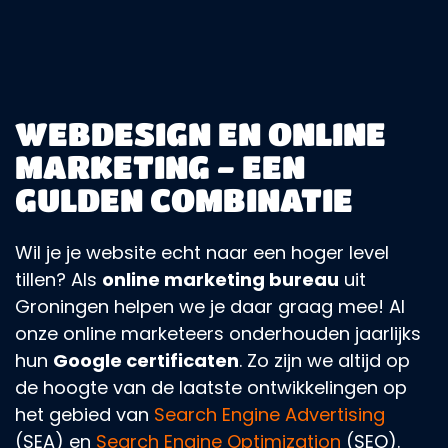
WEBDESIGN EN ONLINE
MARKETING - EEN
GULDEN COMBINATIE
Wil je je website echt naar een hoger level
tillen? Als
online marketing bureau
uit
Groningen helpen we je daar graag mee! Al
onze online marketeers onderhouden jaarlijks
hun
Google certificaten
. Zo zijn we altijd op
de hoogte van de laatste ontwikkelingen op
het gebied van
Search Engine Advertising
(SEA) en
Search Engine Optimization
(SEO).