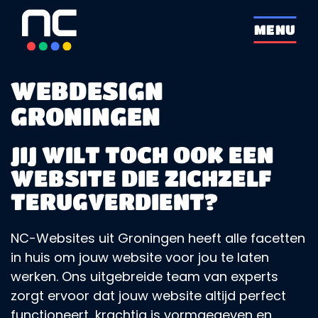
overslaan
MENU
WEBDESIGN
GRONINGEN
JIJ WILT TOCH OOK EEN
WEBSITE DIE ZICHZELF
TERUGVERDIENT?
NC-Websites uit Groningen heeft alle facetten
in huis om jouw website voor jou te laten
werken. Ons uitgebreide team van experts
zorgt ervoor dat jouw website altijd perfect
functioneert, krachtig is vormgegeven en