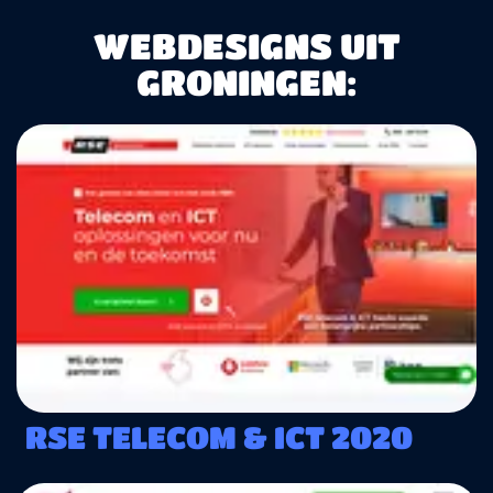
WEBDESIGNS UIT
GRONINGEN:
RSE TELECOM & ICT 2020