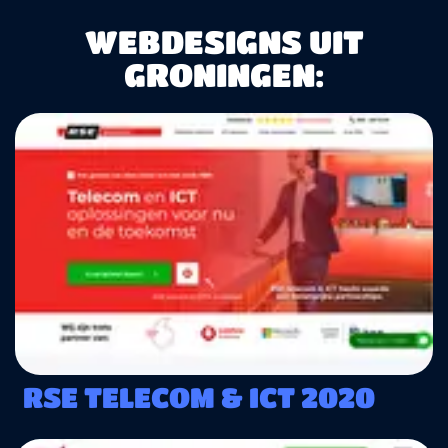
WEBDESIGNS UIT
GRONINGEN:
RSE TELECOM & ICT 2020