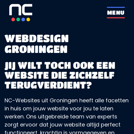
overslaan
MENU
WEBDESIGN
GRONINGEN
JIJ WILT TOCH OOK EEN
WEBSITE DIE ZICHZELF
TERUGVERDIENT?
NC-Websites uit Groningen heeft alle facetten
in huis om jouw website voor jou te laten
werken. Ons uitgebreide team van experts
zorgt ervoor dat jouw website altijd perfect
functioneert, krachtig is vormgegeven en