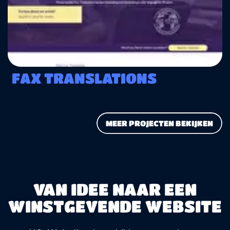
FAX TRANSLATIONS
MEER PROJECTEN BEKIJKEN
VAN IDEE NAAR EEN
WINSTGEVENDE WEBSITE