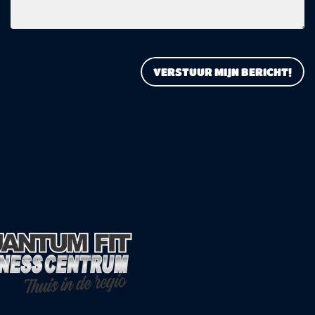
VERSTUUR MIJN BERICHT!