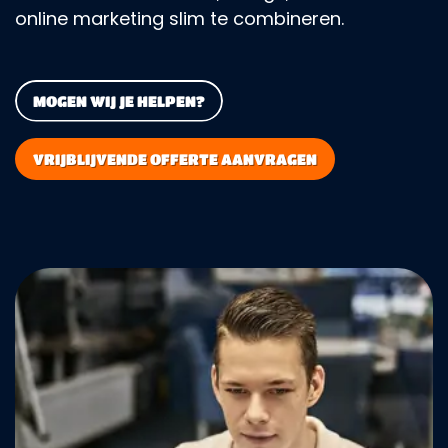
online marketing slim te combineren.
MOGEN WIJ JE HELPEN?
VRIJBLIJVENDE OFFERTE AANVRAGEN