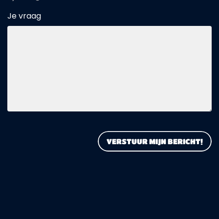
Je vraag
VERSTUUR MIJN BERICHT!