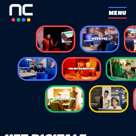
overslaan
MENU