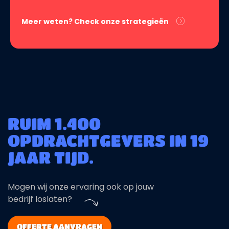
Meer weten? Check onze strategieën
RUIM 1.400
OPDRACHTGEVERS IN 19
JAAR TIJD.
Mogen wij onze ervaring ook op jouw
bedrijf loslaten?
OFFERTE AANVRAGEN