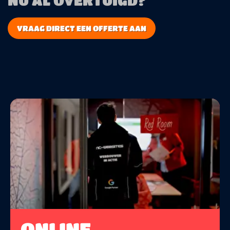
VRAAG DIRECT EEN OFFERTE AAN
ONLINE