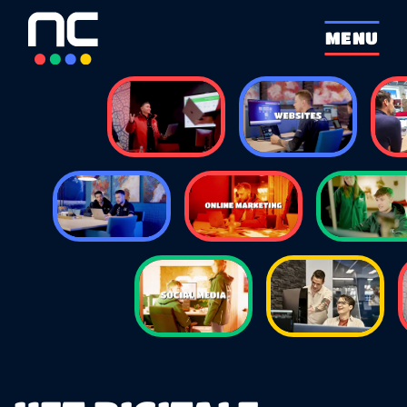
overslaan
MENU