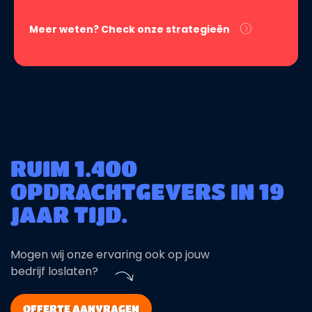
Meer weten? Check onze strategieën
RUIM 1.400
OPDRACHTGEVERS IN 19
JAAR TIJD.
Mogen wij onze ervaring ook op jouw
bedrijf loslaten?
OFFERTE AANVRAGEN