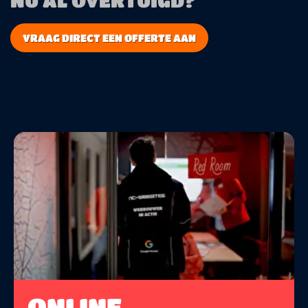
VRAAG DIRECT EEN OFFERTE AAN
ONLINE